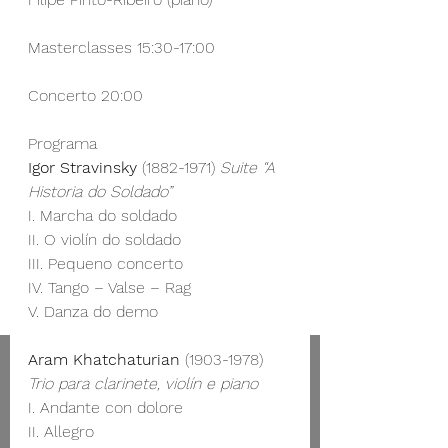
Masterclasses 15:30-17:00
Concerto 20:00
Programa
Igor Stravinsky
 (1882-1971) 
Suite “A 
Historia do Soldado”
I. Marcha do soldado
II. O violín do soldado
III. Pequeno concerto
IV. Tango – Valse – Rag
V. Danza do demo
Aram Khatchaturian
 (1903-1978) 
Trio para clarinete, violín e piano
I. Andante con dolore
II. Allegro