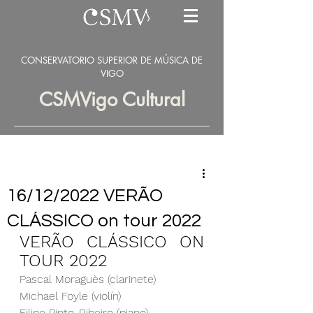
CONSERVATORIO SUPERIOR DE MÚSICA DE
VIGO
CSMVigo Cultural
16/12/2022 VERÃO
CLÁSSICO on tour 2022
VERÃO CLÁSSICO ON 
TOUR 2022
Pascal Moraguès (clarinete)
Michael Foyle (violín)
Filipe Pinto-Ribeiro (piano)