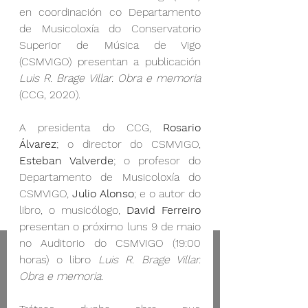
en coordinación co Departamento 
de Musicoloxía do Conservatorio 
Superior de Música de Vigo 
(CSMVIGO) presentan a publicación 
Luis R. Brage Villar. Obra e memoria 
(CCG, 2020).
A presidenta do CCG, 
Rosario 
Álvarez
; o director do CSMVIGO, 
Esteban Valverde
; o profesor do 
Departamento de Musicoloxía do 
CSMVIGO, 
Julio Alonso
; e o autor do 
libro, o musicólogo, 
David Ferreiro
presentan o próximo luns 9 de maio 
no Auditorio do CSMVIGO (19:00 
horas) o libro 
Luis R. Brage Villar. 
Obra e memoria
. 