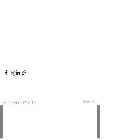
See All
Recent Posts