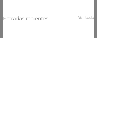
Ver todo
Entradas recientes
Conservatorio Superior de Música de Vigo