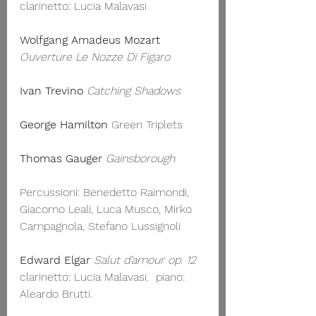
clarinetto: Lucia Malavasi 
Wolfgang Amadeus Mozart
Ouverture Le Nozze Di Figaro
Ivan Trevino
Catching Shadows
George Hamilton
 Green Triplets
Thomas Gauger
Gainsborough
Percussioni: Benedetto Raimondi, 
Giacomo Leali, Luca Musco, Mirko 
Campagnola, Stefano Lussignoli 
Edward Elgar
Salut d’amour op. 12 
clarinetto: Lucia Malavasi.  piano: 
Aleardo Brutti.