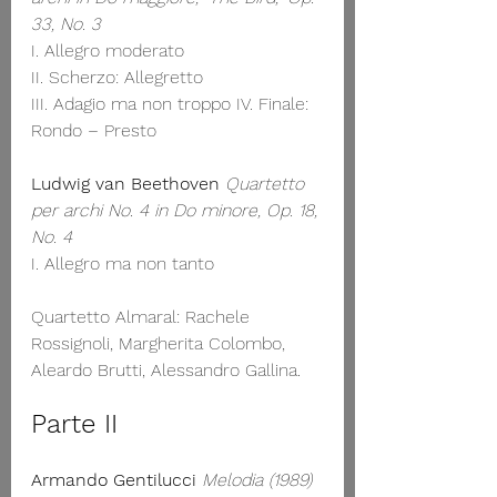
33, No. 3
I. Allegro moderato
II. Scherzo: Allegretto
III. Adagio ma non troppo IV. Finale: 
Rondo – Presto
Ludwig van Beethoven 
Quartetto 
per archi No. 4 in Do minore, Op. 18, 
No. 4 
I. Allegro ma non tanto
Quartetto Almaral: Rachele 
Rossignoli, Margherita Colombo, 
Aleardo Brutti, Alessandro Gallina.
Parte II
Armando Gentilucci
Melodia (1989)