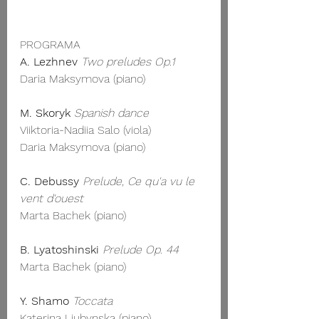
PROGRAMA
A. Lezhnev
Two preludes Op.1
Daria Maksymova (piano)
M. Skoryk
Spanish dance
Viiktoria-Nadiia Salo (viola)
Daria Maksymova (piano)
C. Debussy
Prelude, Ce qu'a vu le 
vent d'ouest
Marta Bachek (piano)
B. Lyatoshinski
Prelude Op. 44
Marta Bachek (piano)
Y. Shamo
 Toccata
Katerina Liubynska (piano)