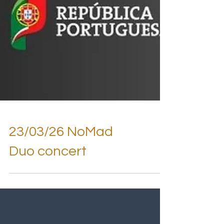
23/03/26 NoMad
Duo concert