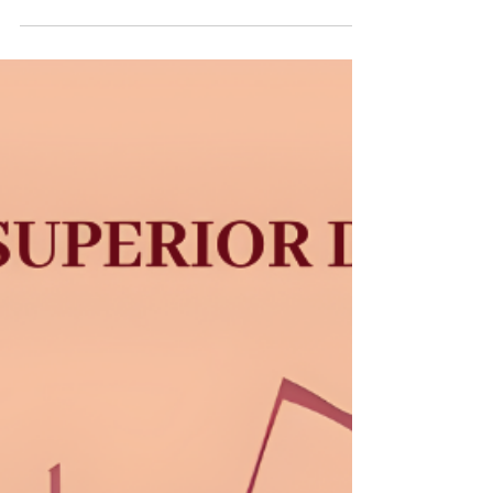
4/2/26 ORQUESTRA
BARROCA CSMVigo