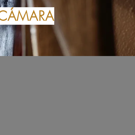
 CÁMARA