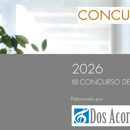
CONCUR
2026
XII CONCURSO D
Patrocinado por: