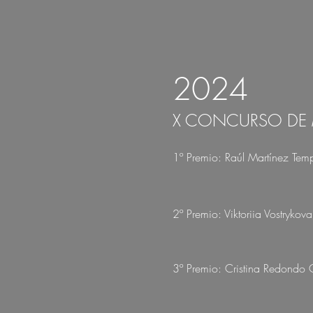
2024
X CONCURSO DE 
1º Premio: Raúl Martínez Temp
2º Premio: Viktoriia Vostrykova
3º Premio: Cristina Redondo 