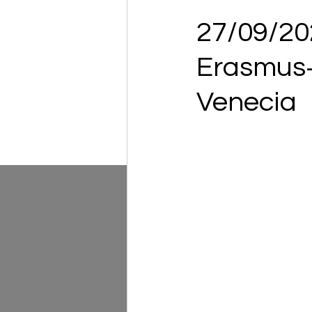
27/09/2
Erasmus+
Venecia