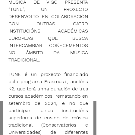
MÚSICA DE VIGO PRESENTA 
“TUNE”, UN PROXECTO 
DESENVOLTO EN COLABORACIÓN 
CON OUTRAS CATRO 
INSTITUCIÓNS ACADÉMICAS 
EUROPEAS QUE BUSCA 
INTERCAMBIAR COÑECEMENTOS 
NO ÁMBITO DA MÚSICA 
TRADICIONAL. 
TUNE é un proxecto financiado 
polo programa Erasmus+, accións 
K2, que terá unha duración de tres 
cursos académicos, rematando en 
setembro de 2024, e no que 
participan cinco institucións 
superiores de ensino de música 
tradicional (Conservatorios e 
Universidades) de diferentes 