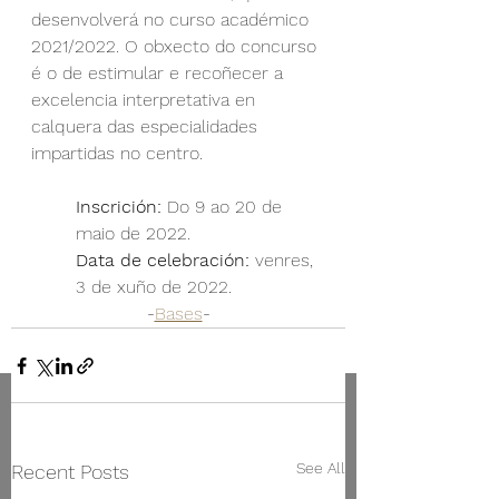
desenvolverá no curso académico 
2021/2022. O obxecto do concurso 
é o de estimular e recoñecer a 
excelencia interpretativa en 
calquera das especialidades 
impartidas no centro. 
Inscrición:
 Do 9 ao 20 de 
maio de 2022.
Data de celebración:
 venres, 
3 de xuño de 2022.
-
Bases
-
See All
Recent Posts