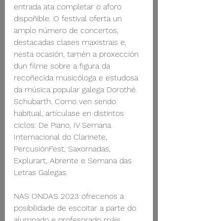
entrada ata completar o aforo 
dispoñible. O festival oferta un 
amplo número de concertos, 
destacadas clases maxistrais e, 
nesta ocasión, tamén a proxección 
dun filme sobre a figura da 
recoñecida musicóloga e estudosa 
da música popular galega Dorothé 
Schubarth. Como ven sendo 
habitual, artículase en distintos 
ciclos: De Piano, IV Semana 
Internacional do Clarinete, 
PercusiónFest, Saxornadas, 
Explurart, Abrente e Semana das 
Letras Galegas. 
NAS ONDAS 2023 ofrecenos a 
posibilidade de escoitar a parte do 
alumnado e profesorado máis 