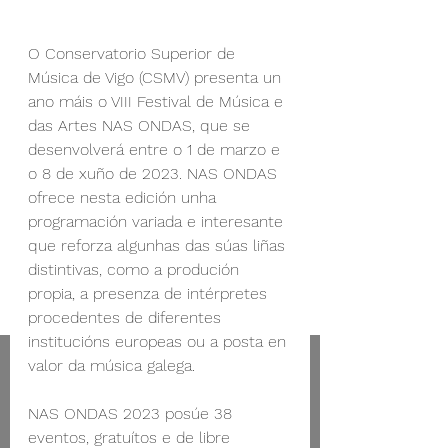
O Conservatorio Superior de 
Música de Vigo (CSMV) presenta un 
ano máis o VIII Festival de Música e 
das Artes NAS ONDAS, que se 
desenvolverá entre o 1 de marzo e 
o 8 de xuño de 2023. NAS ONDAS 
ofrece nesta edición unha 
programación variada e interesante 
que reforza algunhas das súas liñas 
distintivas, como a produción 
propia, a presenza de intérpretes 
procedentes de diferentes 
institucións europeas ou a posta en 
valor da música galega. 
NAS ONDAS 2023 posúe 38 
eventos, gratuítos e de libre 