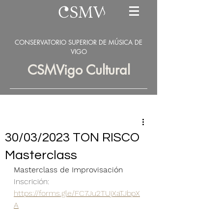
CONSERVATORIO SUPERIOR DE MÚSICA DE
VIGO
CSMVigo Cultural
30/03/2023 TON RISCO
Masterclass
Masterclass de Improvisación
Inscrición:
https://forms.gle/FC7Ju2TUjXaTJbpX
A